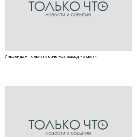
Инвалидам Тольятти облегчат выход «в свет»