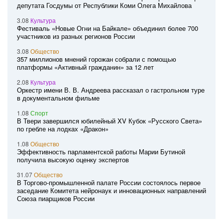
депутата Госдумы от Республики Коми Олега Михайлова
3.08
Культура
Фестиваль «Новые Огни на Байкале» объединил более 700
участников из разных регионов России
3.08
Общество
357 миллионов мнений горожан собрали с помощью
платформы «Активный гражданин» за 12 лет
2.08
Культура
Оркестр имени В. В. Андреева рассказал о гастрольном туре
в документальном фильме
1.08
Спорт
В Твери завершился юбилейный XV Кубок «Русского Света»
по гребле на лодках «Дракон»
1.08
Общество
Эффективность парламентской работы Марии Бутиной
получила высокую оценку экспертов
31.07
Общество
В Торгово-промышленной палате России состоялось первое
заседание Комитета нейронаук и инновационных направлений
Союза пиарщиков России