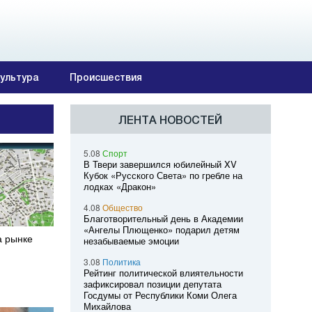
ультура
Происшествия
ЛЕНТА НОВОСТЕЙ
5.08
Спорт
В Твери завершился юбилейный XV
Кубок «Русского Света» по гребле на
лодках «Дракон»
4.08
Общество
Благотворительный день в Академии
«Ангелы Плющенко» подарил детям
а рынке
незабываемые эмоции
3.08
Политика
Рейтинг политической влиятельности
зафиксировал позиции депутата
Госдумы от Республики Коми Олега
Михайлова