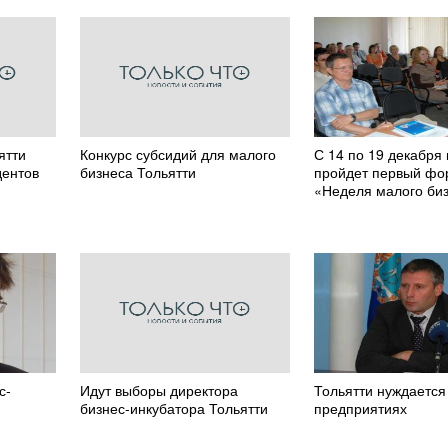
ятти
Конкурс субсидий для малого
С 14 по 19 декабря 
дентов
бизнеса Тольятти
пройдет первый фо
«Неделя малого би
с-
Идут выборы директора
Тольятти нуждается
бизнес-инкубатора Тольятти
предприятиях