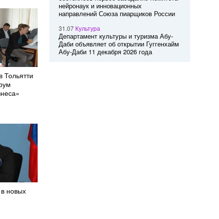
нейронаук и инновационных
направлений Союза пиарщиков России
31.07
Культура
Департамент культуры и туризма Абу-
Даби объявляет об открытии Гуггенхайм
Абу-Даби 11 декабря 2026 года
в Тольятти
рум
знеса»
 в новых