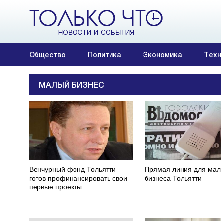
Общество
Политика
Экономика
Техн
МАЛЫЙ БИЗНЕС
Венчурный фонд Тольятти
Прямая линия для мал
готов профинансировать свои
бизнеса Тольятти
первые проекты