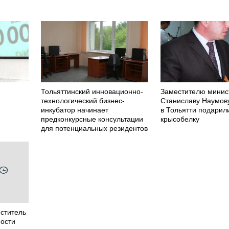
Тольяттинский инновационно-
Заместителю минис
технологический бизнес-
Станиславу Наумов
инкубатор начинает
в Тольятти подарил
предконкурсные консультации
крысобелку
для потенциальных резидентов
еститель
ости