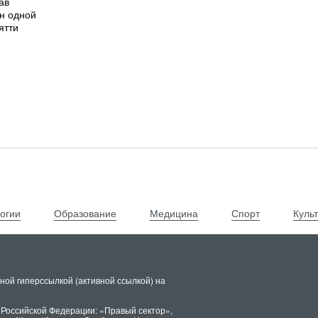
ав
н одной
ятти
огии
Образование
Медицина
Спорт
Куль
ной гиперссылкой (активной ссылкой) на
 Российской Федерации: «Правый сектор»,