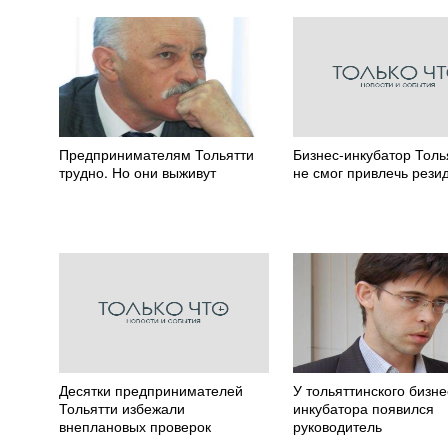
Предпринимателям Тольятти
Бизнес-инкубатор Толь
трудно. Но они выживут
не смог привлечь рези
Десятки предпринимателей
У тольяттинского бизне
Тольятти избежали
инкубатора появился
внеплановых проверок
руководитель