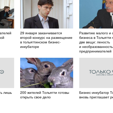
ателей
29 января заканчивается
Развитию малого и 
вой
второй конкурс на размещение
бизнеса в Тольятти
в тольяттинском бизнес-
две вещи: леность
инкубаторе
и необразованность
предпринимателей
ть лишь
200 жителей Тольятти готовы
Бизнес-инкубатор Т
открыть свое дело
вновь приглашает р