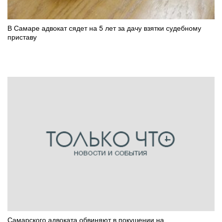
В Самаре адвокат сядет на 5 лет за дачу взятки судебному
приставу
Самарского адвоката обвиняют в покушении на