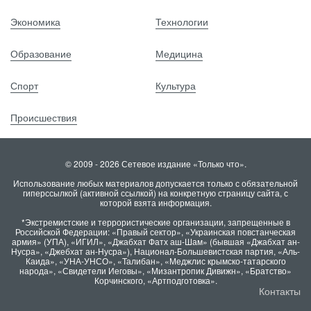
Экономика
Технологии
Образование
Медицина
Спорт
Культура
Происшествия
© 2009 - 2026 Сетевое издание «Только что».
Использование любых материалов допускается только с обязательной
гиперссылкой (активной ссылкой) на конкретную страницу сайта, с
которой взята информация.
*Экстремистские и террористические организации, запрещенные в
Российской Федерации: «Правый сектор», «Украинская повстанческая
армия» (УПА), «ИГИЛ», «Джабхат Фатх аш-Шам» (бывшая «Джабхат ан-
Нусра», «Джебхат ан-Нусра»), Национал-Большевистская партия, «Аль-
Каида», «УНА-УНСО», «Талибан», «Меджлис крымско-татарского
народа», «Свидетели Иеговы», «Мизантропик Дивижн», «Братство»
Корчинского, «Артподготовка».
Контакты