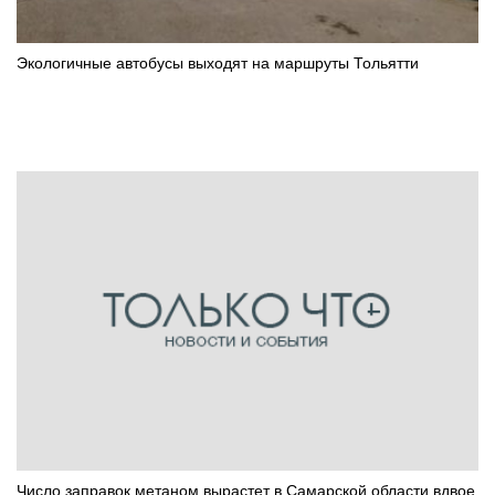
Экологичные автобусы выходят на маршруты Тольятти
Число заправок метаном вырастет в Самарской области вдвое