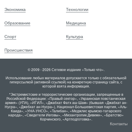
Экономика
Технологии
Образование
Медицина
Спорт
Культура
Происшествия
© 2009 - 2026 Сетевое издание «Только что».
Использование любых материалов допускается только с обязательной
гиперссылкой (активной ссылкой) на конкретную страницу сайта, с
которой взята информация.
*Экстремистские и террористические организации, запрещенные в
Российской Федерации: «Правый сектор», «Украинская повстанческая
армия» (УПА), «ИГИЛ», «Джабхат Фатх аш-Шам» (бывшая «Джабхат ан-
Нусра», «Джебхат ан-Нусра»), Национал-Большевистская партия, «Аль-
Каида», «УНА-УНСО», «Талибан», «Меджлис крымско-татарского
народа», «Свидетели Иеговы», «Мизантропик Дивижн», «Братство»
Корчинского, «Артподготовка».
Контакты