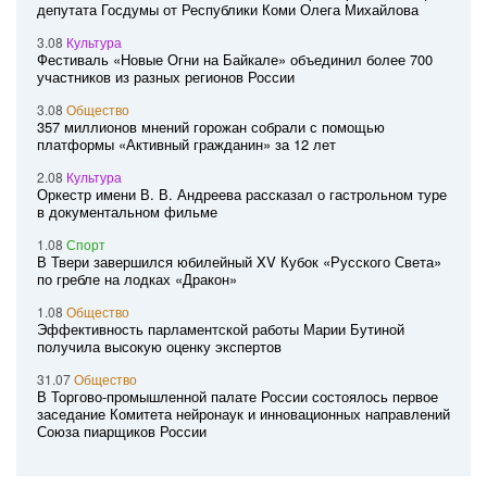
депутата Госдумы от Республики Коми Олега Михайлова
3.08
Культура
Фестиваль «Новые Огни на Байкале» объединил более 700
участников из разных регионов России
3.08
Общество
357 миллионов мнений горожан собрали с помощью
платформы «Активный гражданин» за 12 лет
2.08
Культура
Оркестр имени В. В. Андреева рассказал о гастрольном туре
в документальном фильме
1.08
Спорт
В Твери завершился юбилейный XV Кубок «Русского Света»
по гребле на лодках «Дракон»
1.08
Общество
Эффективность парламентской работы Марии Бутиной
получила высокую оценку экспертов
31.07
Общество
В Торгово-промышленной палате России состоялось первое
заседание Комитета нейронаук и инновационных направлений
Союза пиарщиков России