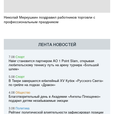
Николай Меркушкин поздравил работников торговли с
профессиональным праздником
ЛЕНТА НОВОСТЕЙ
7.08
Спорт
Haier становится партнером AO 1 Point Slam, открывая
любительскому теннису путь на арену турнира «Большой
шлем»
5.08
Спорт
В Твери завершился юбилейный XV Кубок «Русского Света»
по гребле на лодках «Дракон»
4.08
Общество
Благотворительный день в Академии «Ангелы Плющенко»
подарил детям незабываемые эмоции
3.08
Политика
Рейтинг политической влиятельности зафиксировал позиции