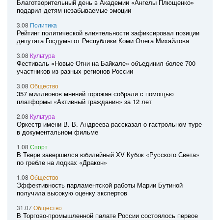
Благотворительный день в Академии «Ангелы Плющенко»
подарил детям незабываемые эмоции
3.08
Политика
Рейтинг политической влиятельности зафиксировал позиции
депутата Госдумы от Республики Коми Олега Михайлова
3.08
Культура
Фестиваль «Новые Огни на Байкале» объединил более 700
участников из разных регионов России
3.08
Общество
357 миллионов мнений горожан собрали с помощью
платформы «Активный гражданин» за 12 лет
2.08
Культура
Оркестр имени В. В. Андреева рассказал о гастрольном туре
в документальном фильме
1.08
Спорт
В Твери завершился юбилейный XV Кубок «Русского Света»
по гребле на лодках «Дракон»
1.08
Общество
Эффективность парламентской работы Марии Бутиной
получила высокую оценку экспертов
31.07
Общество
В Торгово-промышленной палате России состоялось первое