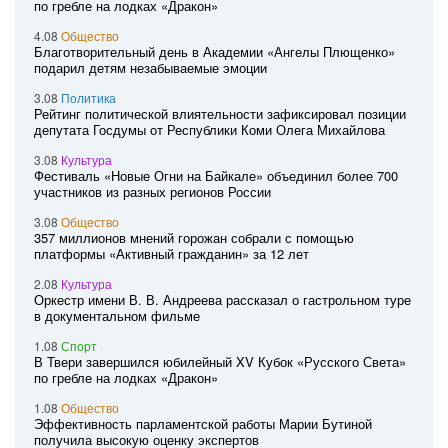
по гребле на лодках «Дракон»
4.08
Общество
Благотворительный день в Академии «Ангелы Плющенко»
подарил детям незабываемые эмоции
3.08
Политика
Рейтинг политической влиятельности зафиксировал позиции
депутата Госдумы от Республики Коми Олега Михайлова
3.08
Культура
Фестиваль «Новые Огни на Байкале» объединил более 700
участников из разных регионов России
3.08
Общество
357 миллионов мнений горожан собрали с помощью
платформы «Активный гражданин» за 12 лет
2.08
Культура
Оркестр имени В. В. Андреева рассказал о гастрольном туре
в документальном фильме
1.08
Спорт
В Твери завершился юбилейный XV Кубок «Русского Света»
по гребле на лодках «Дракон»
1.08
Общество
Эффективность парламентской работы Марии Бутиной
получила высокую оценку экспертов