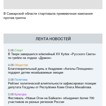
В Самарской области стартовала прививочная кампания
против гриппа
ЛЕНТА НОВОСТЕЙ
5.08
Спорт
В Твери завершился юбилейный XV Кубок «Русского Света»
по гребле на лодках «Дракон»
4.08
Общество
Благотворительный день в Академии «Ангелы Плющенко»
подарил детям незабываемые эмоции
3.08
Политика
Рейтинг политической влиятельности зафиксировал позиции
депутата Госдумы от Республики Коми Олега Михайлова
3.08
Культура
Фестиваль «Новые Огни на Байкале» объединил более 700
участников из разных регионов России