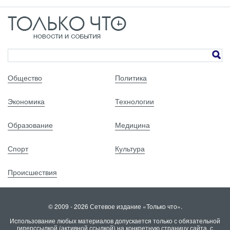
Общество
Политика
Экономика
Технологии
Образование
Медицина
Спорт
Культура
Происшествия
© 2009 - 2026 Сетевое издание «Только что».
Использование любых материалов допускается только с обязательной
гиперссылкой (активной ссылкой) на конкретную страницу сайта, с