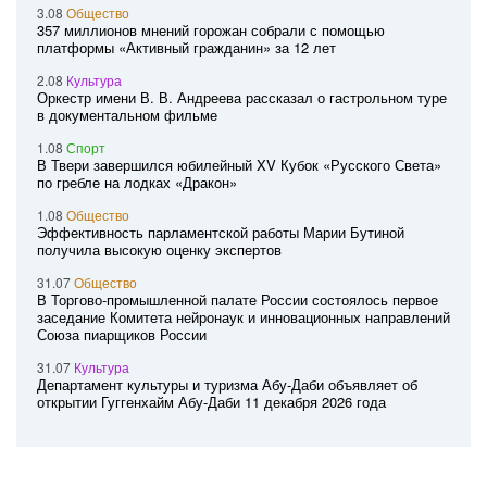
3.08
Общество
357 миллионов мнений горожан собрали с помощью
платформы «Активный гражданин» за 12 лет
2.08
Культура
Оркестр имени В. В. Андреева рассказал о гастрольном туре
в документальном фильме
1.08
Спорт
В Твери завершился юбилейный XV Кубок «Русского Света»
по гребле на лодках «Дракон»
1.08
Общество
Эффективность парламентской работы Марии Бутиной
получила высокую оценку экспертов
31.07
Общество
В Торгово-промышленной палате России состоялось первое
заседание Комитета нейронаук и инновационных направлений
Союза пиарщиков России
31.07
Культура
Департамент культуры и туризма Абу-Даби объявляет об
открытии Гуггенхайм Абу-Даби 11 декабря 2026 года