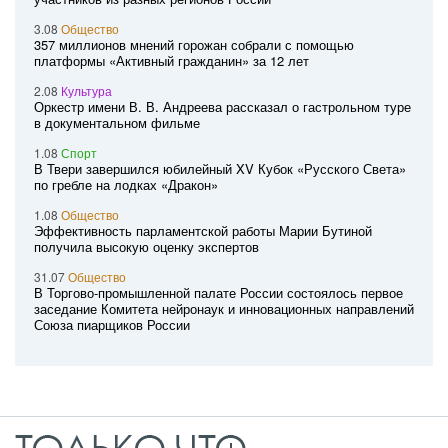
3.08
Общество
357 миллионов мнений горожан собрали с помощью
платформы «Активный гражданин» за 12 лет
2.08
Культура
Оркестр имени В. В. Андреева рассказал о гастрольном туре
в документальном фильме
1.08
Спорт
В Твери завершился юбилейный XV Кубок «Русского Света»
по гребле на лодках «Дракон»
1.08
Общество
Эффективность парламентской работы Марии Бутиной
получила высокую оценку экспертов
31.07
Общество
В Торгово-промышленной палате России состоялось первое
заседание Комитета нейронаук и инновационных направлений
Союза пиарщиков России