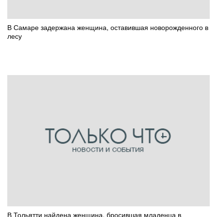
В Самаре задержана женщина, оставившая новорожденного в
лесу
В Тольятти найдена женщина, бросившая младенца в