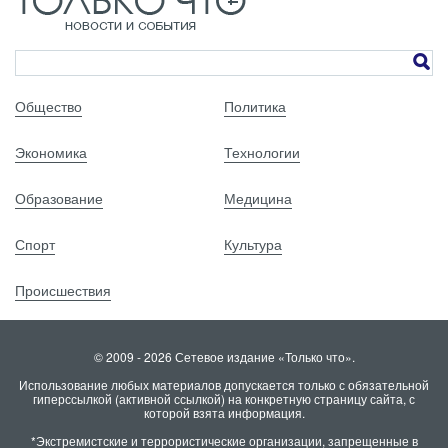
Общество
Политика
Экономика
Технологии
Образование
Медицина
Спорт
Культура
Происшествия
© 2009 - 2026 Сетевое издание «Только что».
Использование любых материалов допускается только с обязательной
гиперссылкой (активной ссылкой) на конкретную страницу сайта, с
которой взята информация.
*Экстремистские и террористические организации, запрещенные в