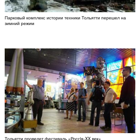
Парковый комплекс истории техники Тольятти перешел на
зимний режим
Тольятти проведет фестиваль «Россiя-XX век»