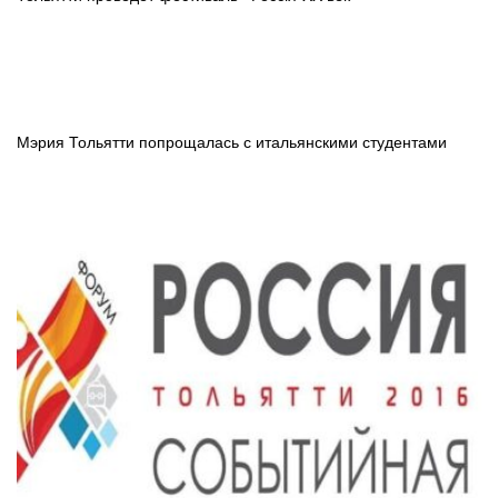
Мэрия Тольятти попрощалась с итальянскими студентами