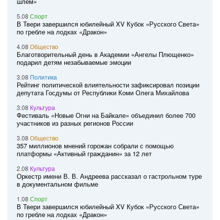
шлем»
5.08
Спорт
В Твери завершился юбилейный XV Кубок «Русского Света»
по гребле на лодках «Дракон»
4.08
Общество
Благотворительный день в Академии «Ангелы Плющенко»
подарил детям незабываемые эмоции
3.08
Политика
Рейтинг политической влиятельности зафиксировал позиции
депутата Госдумы от Республики Коми Олега Михайлова
3.08
Культура
Фестиваль «Новые Огни на Байкале» объединил более 700
участников из разных регионов России
3.08
Общество
357 миллионов мнений горожан собрали с помощью
платформы «Активный гражданин» за 12 лет
2.08
Культура
Оркестр имени В. В. Андреева рассказал о гастрольном туре
в документальном фильме
1.08
Спорт
В Твери завершился юбилейный XV Кубок «Русского Света»
по гребле на лодках «Дракон»