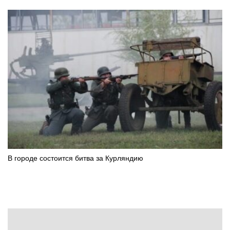
В городе состоится битва за Курляндию