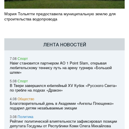
Мэрия Тольятти предоставила муниципальную землю для
строительства водопровода
ЛЕНТА НОВОСТЕЙ
7.08
Спорт
Haier становится партнером AO 1 Point Slam, открывая
любительскому теннису путь на арену турнира «Большой
шлем»
5.08
Спорт
В Твери завершился юбилейный XV Кубок «Русского Света»
по гребле на лодках «Дракон»
4.08
Общество
Благотворительный день в Академии «Ангелы Плющенко»
подарил детям незабываемые эмоции
3.08
Политика
Рейтинг политической влиятельности зафиксировал позиции
депутата Госдумы от Республики Коми Олега Михайлова