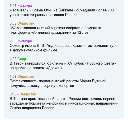
3.08
Культура
Фестиваль «Новые Огни на Байкале» объединил более 700
участников из разных регионов России
3.08
Общество
357 миллионов мнений горожан собрали с помощью
платформы «Активный гражданин» за 12 лет
2.08
Культура
Оркестр имени В. В. Андреева рассказал о гастрольном туре
в документальном фильме
1.08
Спорт
В Твери завершился юбилейный XV Кубок «Русского Света»
по гребле на лодках «Дракон»
1.08
Общество
Эффективность парламентской работы Марии Бутиной
получила высокую оценку экспертов
31.07
Общество
В Торгово-промышленной палате России состоялось первое
заседание Комитета нейронаук и инновационных направлений
Союза пиарщиков России