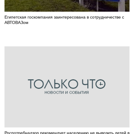
Египетская госкомпания заинтересована в сотрудничестве с
АВТОВАЗом
Роспотребнадзор рекомендует населению не вывозить детей в