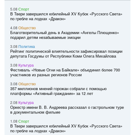
5.08
Спорт
В Твери завершился юбилейный XV Кубок «Русского Света»
по гребле на лодках «Дракон»
4.08
Общество
Благотворительный день в Академии «Ангелы Плющенко»
подарил детям незабываемые эмоции
3.08
Политика
Рейтинг политической влиятельности зафиксировал позиции
депутата Госдумы от Республики Коми Олега Михайлова
3.08
Культура
Фестиваль «Новые Огни на Байкале» объединил более 700
участников из разных регионов России
3.08
Общество
357 миллионов мнений горожан собрали с помощью
платформы «Активный гражданин» за 12 лет
2.08
Культура
Оркестр имени В. В. Андреева рассказал о гастрольном туре
в документальном фильме
1.08
Спорт
В Твери завершился юбилейный XV Кубок «Русского Света»
по гребле на лодках «Дракон»