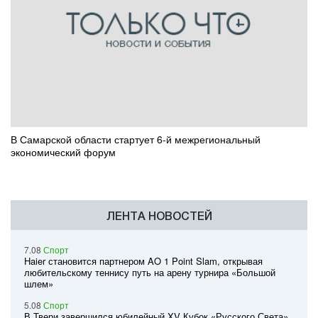
В Самарской области стартует 6-й межрегиональный
экономический форум
ЛЕНТА НОВОСТЕЙ
7.08
Спорт
Haier становится партнером AO 1 Point Slam, открывая
любительскому теннису путь на арену турнира «Большой
шлем»
5.08
Спорт
В Твери завершился юбилейный XV Кубок «Русского Света»