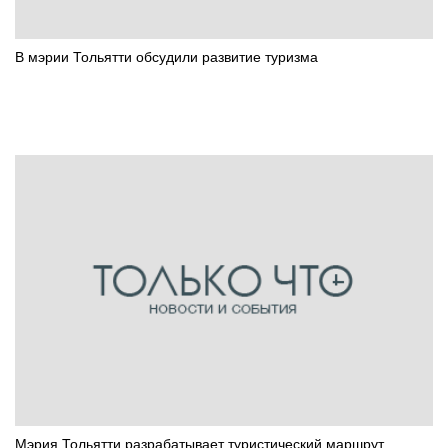
В мэрии Тольятти обсудили развитие туризма
Мэрия Тольятти разрабатывает туристический маршрут