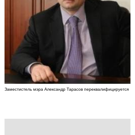
Заместистель мэра Александр Тарасов переквалифицируется