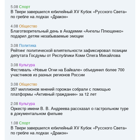
5.08
Спорт
В Твери завершился юбилейный XV Кубок «Русского Света»
по гребле на лодках «Дракон»
4.08
Общество
Благотворительный день в Академии «Ангелы Плющенко»
подарил детям незабываемые эмоции
3.08
Политика
Рейтинг политической влиятельности зафиксировал позиции
депутата Госдумы от Республики Коми Олега Михайлова
3.08
Культура
Фестиваль «Новые Огни на Байкале» объединил более 700
участников из разных регионов России
3.08
Общество
357 миллионов мнений горожан собрали с помощью
платформы «Активный гражданин» за 12 лет
2.08
Культура
Оркестр имени В. В. Андреева рассказал о гастрольном туре
в документальном фильме
1.08
Спорт
В Твери завершился юбилейный XV Кубок «Русского Света»
по гребле на лодках «Дракон»