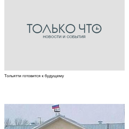
Тольятти готовится к будущему