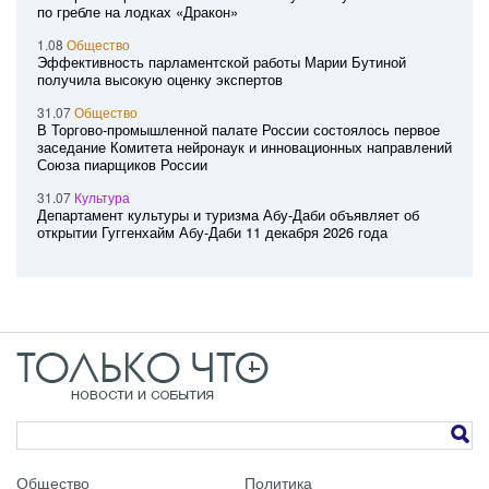
по гребле на лодках «Дракон»
1.08
Общество
Эффективность парламентской работы Марии Бутиной
получила высокую оценку экспертов
31.07
Общество
В Торгово-промышленной палате России состоялось первое
заседание Комитета нейронаук и инновационных направлений
Союза пиарщиков России
31.07
Культура
Департамент культуры и туризма Абу-Даби объявляет об
открытии Гуггенхайм Абу-Даби 11 декабря 2026 года
Общество
Политика