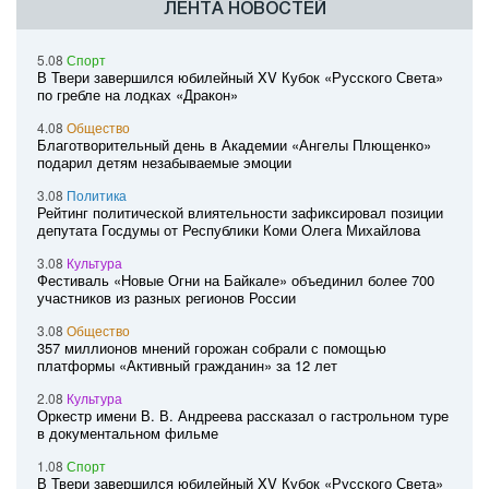
ЛЕНТА НОВОСТЕЙ
5.08
Спорт
В Твери завершился юбилейный XV Кубок «Русского Света»
по гребле на лодках «Дракон»
4.08
Общество
Благотворительный день в Академии «Ангелы Плющенко»
подарил детям незабываемые эмоции
3.08
Политика
Рейтинг политической влиятельности зафиксировал позиции
депутата Госдумы от Республики Коми Олега Михайлова
3.08
Культура
Фестиваль «Новые Огни на Байкале» объединил более 700
участников из разных регионов России
3.08
Общество
357 миллионов мнений горожан собрали с помощью
платформы «Активный гражданин» за 12 лет
2.08
Культура
Оркестр имени В. В. Андреева рассказал о гастрольном туре
в документальном фильме
1.08
Спорт
В Твери завершился юбилейный XV Кубок «Русского Света»