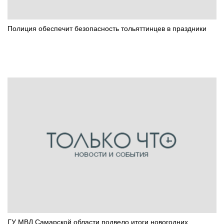
Полиция обеспечит безопасность тольяттинцев в праздники
ГУ МВД Самарской области подвело итоги новогодних