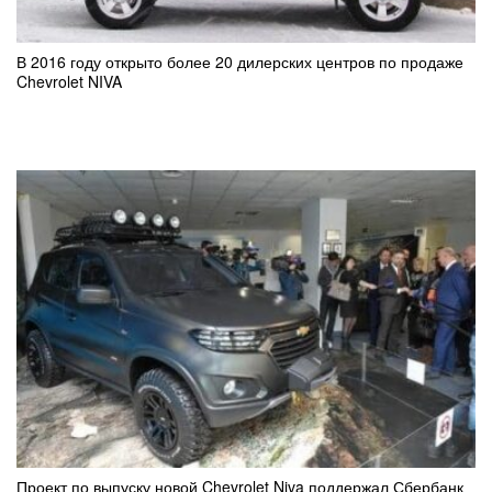
В 2016 году открыто более 20 дилерских центров по продаже
Chevrolet NIVA
Проект по выпуску новой Chevrolet Niva поддержал Сбербанк