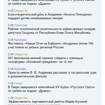
по гребле на лодках «Дракон»
4.08
Общество
Благотворительный день в Академии «Ангелы Плющенко»
подарил детям незабываемые эмоции
3.08
Политика
Рейтинг политической влиятельности зафиксировал позиции
депутата Госдумы от Республики Коми Олега Михайлова
3.08
Культура
Фестиваль «Новые Огни на Байкале» объединил более 700
участников из разных регионов России
3.08
Общество
357 миллионов мнений горожан собрали с помощью
платформы «Активный гражданин» за 12 лет
2.08
Культура
Оркестр имени В. В. Андреева рассказал о гастрольном туре
в документальном фильме
1.08
Спорт
В Твери завершился юбилейный XV Кубок «Русского Света»
по гребле на лодках «Дракон»
1.08
Общество
Эффективность парламентской работы Марии Бутиной