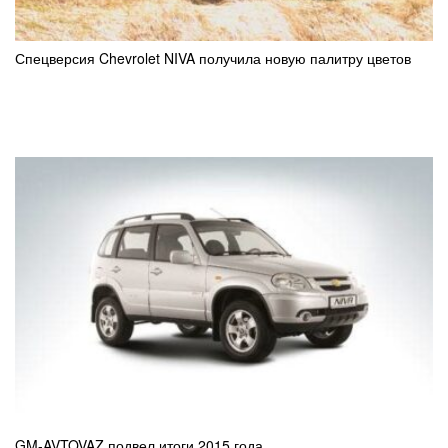
Спецверсия Chevrolet NIVA получила новую палитру цветов
GM-AVTOVAZ подвел итоги 2015 года