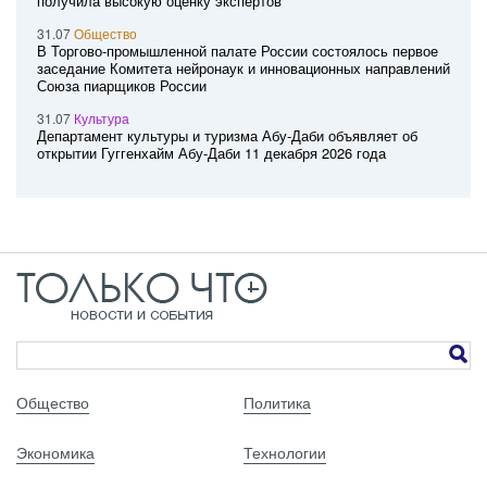
получила высокую оценку экспертов
31.07
Общество
В Торгово-промышленной палате России состоялось первое
заседание Комитета нейронаук и инновационных направлений
Союза пиарщиков России
31.07
Культура
Департамент культуры и туризма Абу-Даби объявляет об
открытии Гуггенхайм Абу-Даби 11 декабря 2026 года
Общество
Политика
Экономика
Технологии