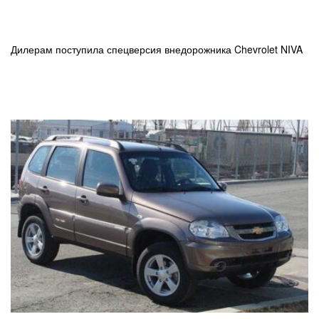
Дилерам поступила спецверсия внедорожника Chevrolet NIVA