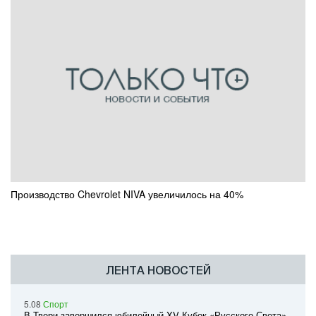
Производство Chevrolet NIVA увеличилось на 40%
ЛЕНТА НОВОСТЕЙ
5.08
Спорт
В Твери завершился юбилейный XV Кубок «Русского Света»