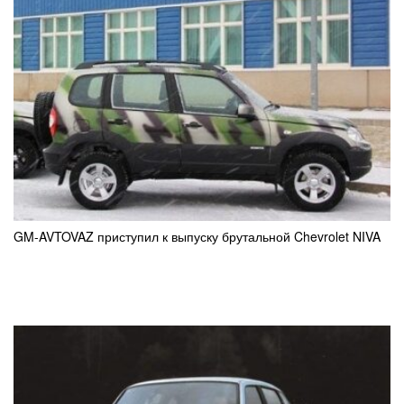
GM-AVTOVAZ приступил к выпуску брутальной Chevrolet NIVA