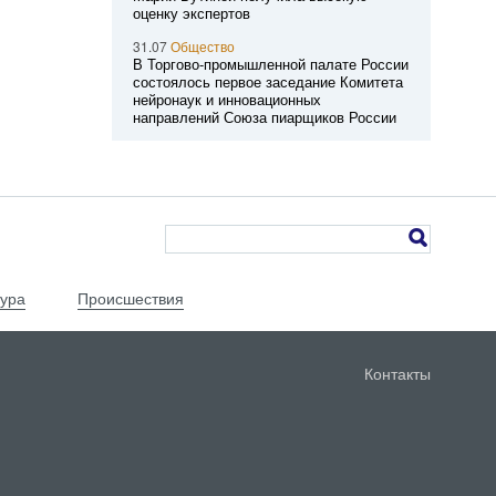
оценку экспертов
31.07
Общество
В Торгово-промышленной палате России
состоялось первое заседание Комитета
нейронаук и инновационных
направлений Союза пиарщиков России
тура
Происшествия
Контакты