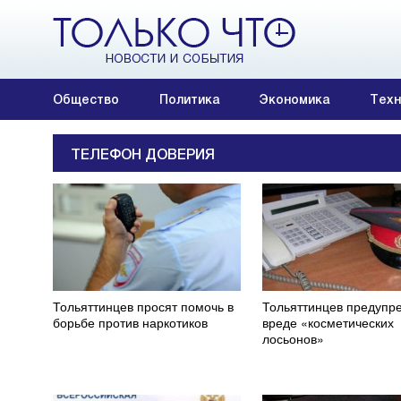
Общество
Политика
Экономика
Техн
ТЕЛЕФОН ДОВЕРИЯ
Тольяттинцев просят помочь в
Тольяттинцев предупр
борьбе против наркотиков
вреде «косметических
лосьонов»