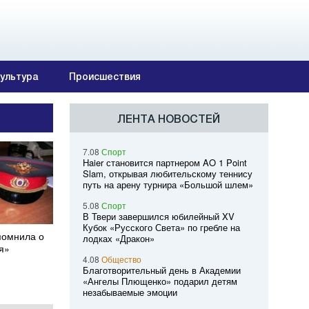
ультура
Происшествия
ЛЕНТА НОВОСТЕЙ
7.08
Спорт
Haier становится партнером AO 1 Point
Slam, открывая любительскому теннису
путь на арену турнира «Большой шлем»
5.08
Спорт
В Твери завершился юбилейный XV
Кубок «Русского Света» по гребле на
помнила о
лодках «Дракон»
я»
4.08
Общество
Благотворительный день в Академии
«Ангелы Плющенко» подарил детям
незабываемые эмоции