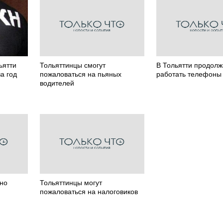
ьятти
Тольяттинцы смогут
В Тольятти продол
а год
пожаловаться на пьяных
работать телефоны
водителей
но
Тольяттинцы могут
пожаловаться на налоговиков