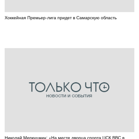
Хоккейная Премьер-лига придет в Самарскую область
Николай Меркушкин: «На месте дворца спорта ЦСК ВВС в