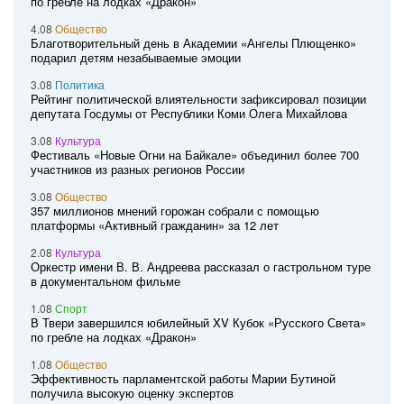
по гребле на лодках «Дракон»
4.08
Общество
Благотворительный день в Академии «Ангелы Плющенко»
подарил детям незабываемые эмоции
3.08
Политика
Рейтинг политической влиятельности зафиксировал позиции
депутата Госдумы от Республики Коми Олега Михайлова
3.08
Культура
Фестиваль «Новые Огни на Байкале» объединил более 700
участников из разных регионов России
3.08
Общество
357 миллионов мнений горожан собрали с помощью
платформы «Активный гражданин» за 12 лет
2.08
Культура
Оркестр имени В. В. Андреева рассказал о гастрольном туре
в документальном фильме
1.08
Спорт
В Твери завершился юбилейный XV Кубок «Русского Света»
по гребле на лодках «Дракон»
1.08
Общество
Эффективность парламентской работы Марии Бутиной
получила высокую оценку экспертов