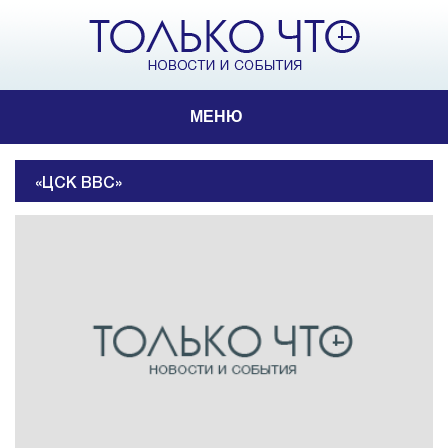
МЕНЮ
«ЦСК ВВС»