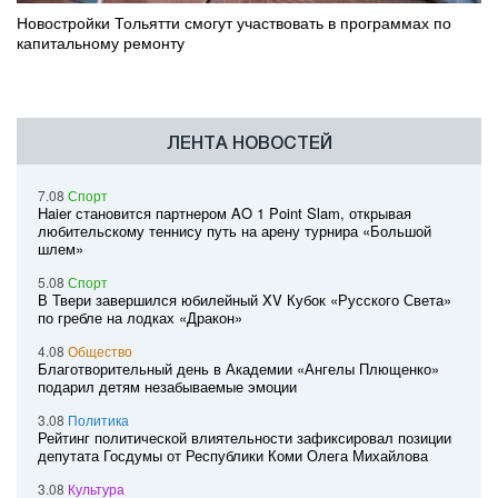
Новостройки Тольятти смогут участвовать в программах по
капитальному ремонту
ЛЕНТА НОВОСТЕЙ
7.08
Спорт
Haier становится партнером AO 1 Point Slam, открывая
любительскому теннису путь на арену турнира «Большой
шлем»
5.08
Спорт
В Твери завершился юбилейный XV Кубок «Русского Света»
по гребле на лодках «Дракон»
4.08
Общество
Благотворительный день в Академии «Ангелы Плющенко»
подарил детям незабываемые эмоции
3.08
Политика
Рейтинг политической влиятельности зафиксировал позиции
депутата Госдумы от Республики Коми Олега Михайлова
3.08
Культура