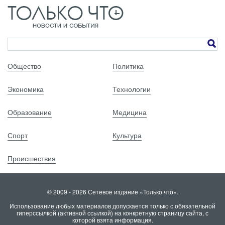
Общество
Политика
Экономика
Технологии
Образование
Медицина
Спорт
Культура
Происшествия
© 2009 - 2026 Сетевое издание «Только что».
Использование любых материалов допускается только с обязательной
гиперссылкой (активной ссылкой) на конкретную страницу сайта, с
которой взята информация.