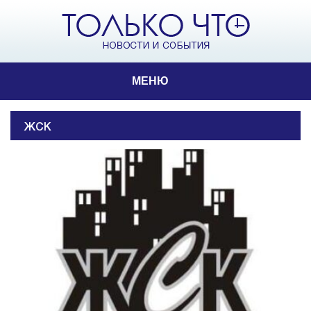
МЕНЮ
ЖСК