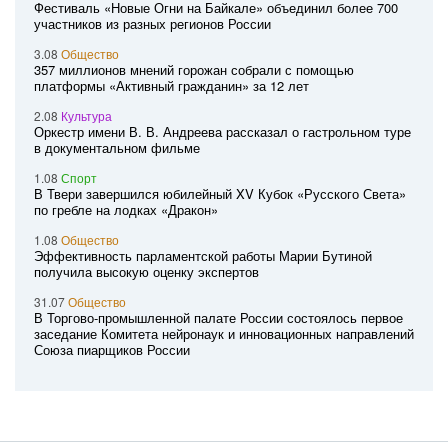
Фестиваль «Новые Огни на Байкале» объединил более 700
участников из разных регионов России
3.08
Общество
357 миллионов мнений горожан собрали с помощью
платформы «Активный гражданин» за 12 лет
2.08
Культура
Оркестр имени В. В. Андреева рассказал о гастрольном туре
в документальном фильме
1.08
Спорт
В Твери завершился юбилейный XV Кубок «Русского Света»
по гребле на лодках «Дракон»
1.08
Общество
Эффективность парламентской работы Марии Бутиной
получила высокую оценку экспертов
31.07
Общество
В Торгово-промышленной палате России состоялось первое
заседание Комитета нейронаук и инновационных направлений
Союза пиарщиков России