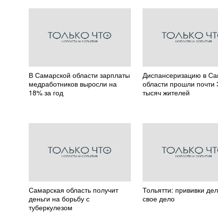
В Самарской области зарплаты
Диспансеризацию в Са
медработников выросли на
области прошли почти 
18% за год
тысяч жителей
Самарская область получит
Тольятти: прививки де
деньги на борьбу с
свое дело
туберкулезом