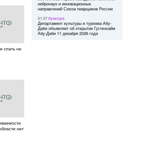
нейронаук и инновационных
направлений Союза пиарщиков России
31.07
Культура
Департамент культуры и туризма Абу-
Даби объявляет об открытии Гуггенхайм
Абу-Даби 11 декабря 2026 года
и спать не
еваемости
области нет