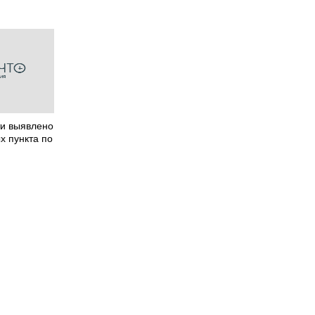
ти выявлено
х пункта по