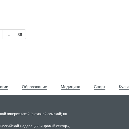
…
36
огии
Образование
Медицина
Спорт
Куль
ной гиперссылкой (активной ссылкой) на
 Российской Федерации: «Правый сектор»,