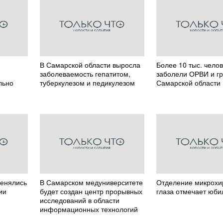
В Самарской области выросла
Более 10 тыс. чело
заболеваемость гепатитом,
заболели ОРВИ и г
льно
туберкулезом и педикулезом
Самарской области
менялись
В Самарском медуниверситете
Отделение микрохи
ии
будет создан центр прорывных
глаза отмечает юби
исследований в области
информационных технологий