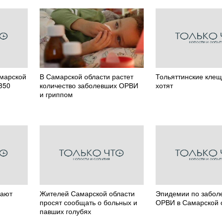
марской
В Самарской области растет
Тольяттинские клещ
350
количество заболевших ОРВИ
хотят
и гриппом
лают
Жителей Самарской области
Эпидемии по забол
просят сообщать о больных и
ОРВИ в Самарской 
павших голубях