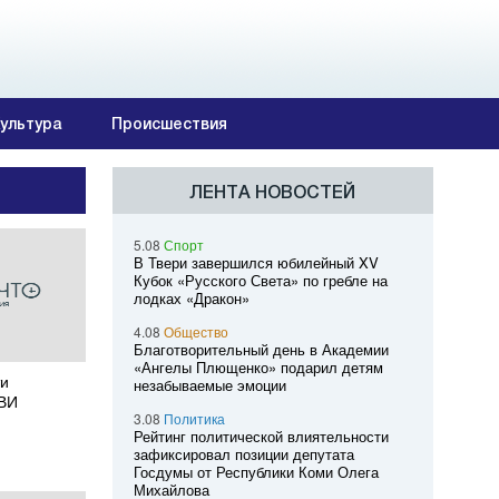
ультура
Происшествия
ЛЕНТА НОВОСТЕЙ
5.08
Спорт
В Твери завершился юбилейный XV
Кубок «Русского Света» по гребле на
лодках «Дракон»
4.08
Общество
Благотворительный день в Академии
«Ангелы Плющенко» подарил детям
ти
незабываемые эмоции
РВИ
3.08
Политика
Рейтинг политической влиятельности
зафиксировал позиции депутата
Госдумы от Республики Коми Олега
Михайлова