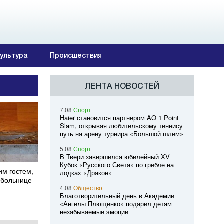
ультура
Происшествия
ЛЕНТА НОВОСТЕЙ
7.08
Спорт
Haier становится партнером AO 1 Point
Slam, открывая любительскому теннису
путь на арену турнира «Большой шлем»
5.08
Спорт
В Твери завершился юбилейный XV
Кубок «Русского Света» по гребле на
им гостем,
лодках «Дракон»
 больнице
4.08
Общество
Благотворительный день в Академии
«Ангелы Плющенко» подарил детям
незабываемые эмоции