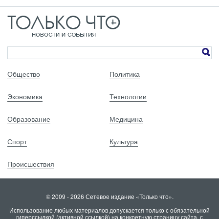
Общество
Политика
Экономика
Технологии
Образование
Медицина
Спорт
Культура
Происшествия
© 2009 - 2026 Сетевое издание «Только что».
Использование любых материалов допускается только с обязательной
гиперссылкой (активной ссылкой) на конкретную страницу сайта, с