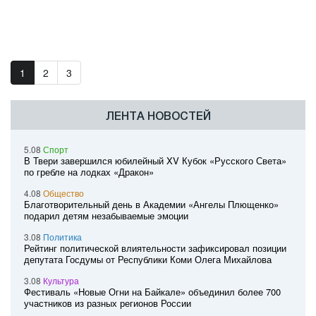
1
2
3
ЛЕНТА НОВОСТЕЙ
5.08
Спорт
В Твери завершился юбилейный XV Кубок «Русского Света»
по гребле на лодках «Дракон»
4.08
Общество
Благотворительный день в Академии «Ангелы Плющенко»
подарил детям незабываемые эмоции
3.08
Политика
Рейтинг политической влиятельности зафиксировал позиции
депутата Госдумы от Республики Коми Олега Михайлова
3.08
Культура
Фестиваль «Новые Огни на Байкале» объединил более 700
участников из разных регионов России