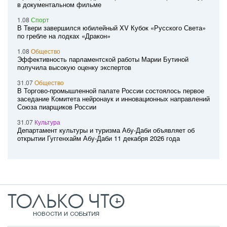
в документальном фильме
1.08
Спорт
В Твери завершился юбилейный XV Кубок «Русского Света»
по гребле на лодках «Дракон»
1.08
Общество
Эффективность парламентской работы Марии Бутиной
получила высокую оценку экспертов
31.07
Общество
В Торгово-промышленной палате России состоялось первое
заседание Комитета нейронаук и инновационных направлений
Союза пиарщиков России
31.07
Культура
Департамент культуры и туризма Абу-Даби объявляет об
открытии Гуггенхайм Абу-Даби 11 декабря 2026 года