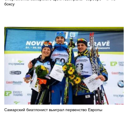
боксу
Самарский биатлонист выиграл первенство Европы