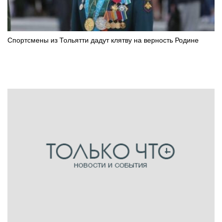
Спортсмены из Тольятти дадут клятву на верность Родине