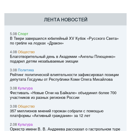
ЛЕНТА НОВОСТЕЙ
5.08
Спорт
В Твери завершился юбилейный XV Кубок «Русского Света»
по гребле на лодках «Дракон»
4.08
Общество
Благотворительный день в Академии «Ангелы Плющенко»
подарил детям незабываемые эмоции
3.08
Политика
Рейтинг политической влиятельности зафиксировал позиции
депутата Госдумы от Республики Коми Олега Михайлова
3.08
Культура
Фестиваль «Новые Огни на Байкале» объединил более 700
участников из разных регионов России
3.08
Общество
357 миллионов мнений горожан собрали с помощью
платформы «Активный гражданин» за 12 лет
2.08
Культура
Оркестр имени В. В. Андреева рассказал о гастрольном туре