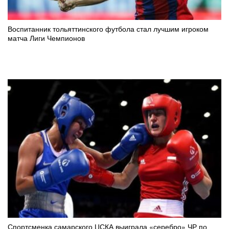
Воспитанник тольяттинского футбола стал лучшим игроком
матча Лиги Чемпионов
Спортсменка самарского ЦСКА выиграла «серебро» ЧР по