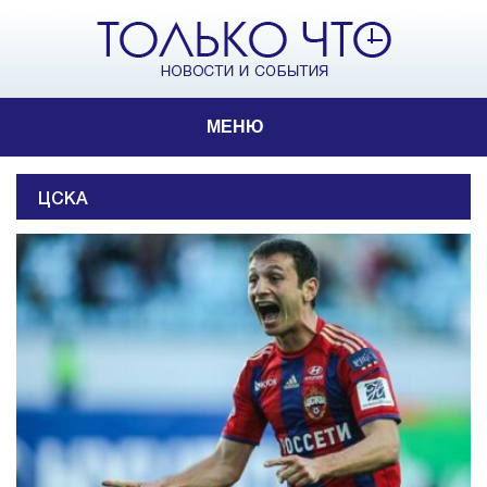
МЕНЮ
ЦСКА