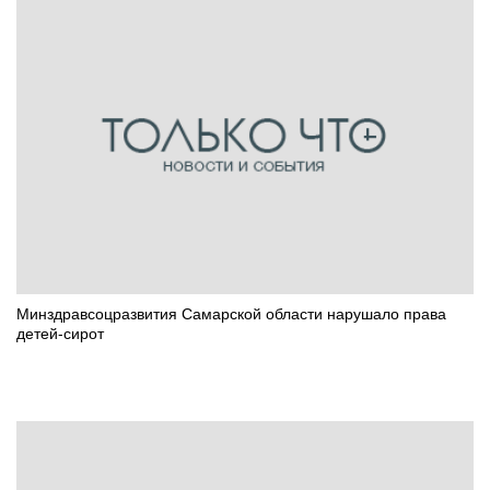
Минздравсоцразвития Самарской области нарушало права
детей-сирот