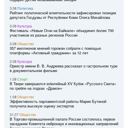
3.08
Политика
Рейтинг политической влиятельности зафиксировал позиции
депутата Госдумы от Республики Коми Олега Михайлова
3.08
Культура
Фестиваль «Новые Огни на Байкале» объединил более 700
участников из разных регионов России
3.08
Общество
357 миллионов мнений горожан собрали с помощью
платформы «Активный гражданин» за 12 лет
2.08
Культура
Оркестр имени В. В. Андреева рассказал о гастрольном туре
в документальном фильме
1.08
Спорт
В Твери завершился юбилейный XV Кубок «Русского Света»
по гребле на лодках «Дракон»
1.08
Общество
Эффективность парламентской работы Марии Бутиной
получила высокую оценку экспертов
31.07
Общество
В Торгово-промышленной палате России состоялось первое
заседание Комитета нейронаук и инновационных направлений