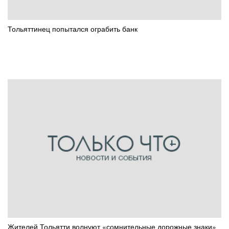
Тольяттинец попытался ограбить банк
Жителей Тольятти волнуют «сомнительные дорожные знаки»