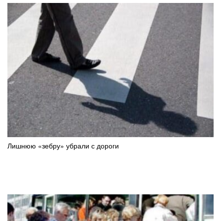
Лишнюю «зебру» убрали с дороги