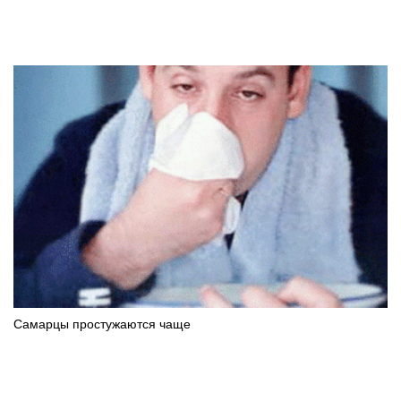
Самарцы простужаются чаще