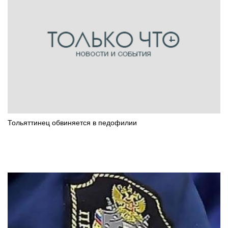
Тольяттинец обвиняется в педофилии