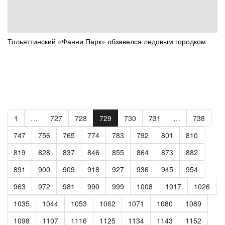
Тольяттинский «Фанни Парк» обзавелся ледовым городком
1
…
727
728
729
730
731
…
738
747
756
765
774
783
792
801
810
819
828
837
846
855
864
873
882
891
900
909
918
927
936
945
954
963
972
981
990
999
1008
1017
1026
1035
1044
1053
1062
1071
1080
1089
1098
1107
1116
1125
1134
1143
1152