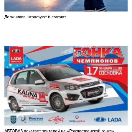
Должников штрафуют и сажают
АВТОВАЗ покатает зрителей на «Рождественской гонке»