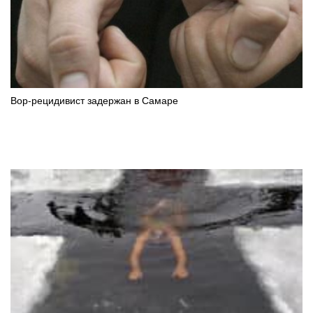
Вор-рецидивист задержан в Самаре