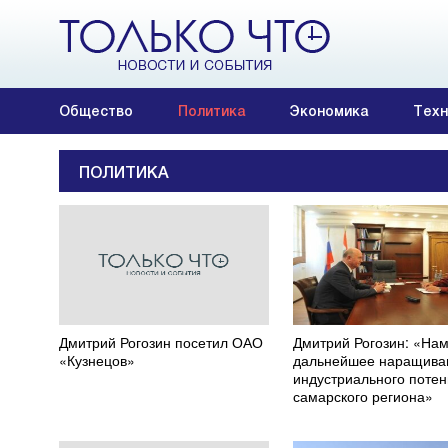
Общество
Политика
Экономика
Техн
ПОЛИТИКА
Дмитрий Рогозин посетил ОАО
Дмитрий Рогозин: «На
«Кузнецов»
дальнейшее наращива
индустриального поте
самарского региона»