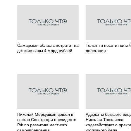
Самарская область потратит на
Тольятти посетит кита
детские сады 4 млрд рублей
делегация
Николай Меркушкин вошел в
Адвокаты бывшего виц
состав Совета при президенте
Николая Трохачева
РФ по развитию местного
ходатайствуют о прек
самоуправления
уголовного дела