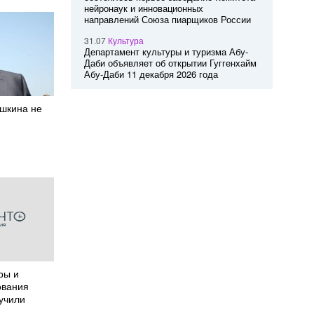
нейронаук и инновационных
направлений Союза пиарщиков России
31.07
Культура
Департамент культуры и туризма Абу-
Даби объявляет об открытии Гуггенхайм
Абу-Даби 11 декабря 2026 года
ушкина не
ры и
ования
учили