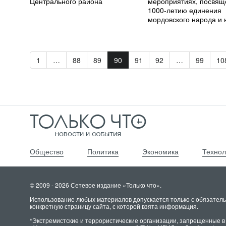
Центрального района
мероприятиях, посвя
1000-летию единения
мордовского народа и 
Российского государст
1
…
88
89
90
91
92
…
99
10
Общество
Политика
Экономика
Технол
© 2009 - 2026 Сетевое издание «Только что».
Использование любых материалов допускается только с обязатель
конкретную страницу сайта, с которой взята информация.
*Экстремистские и террористические организации, запрещенные в