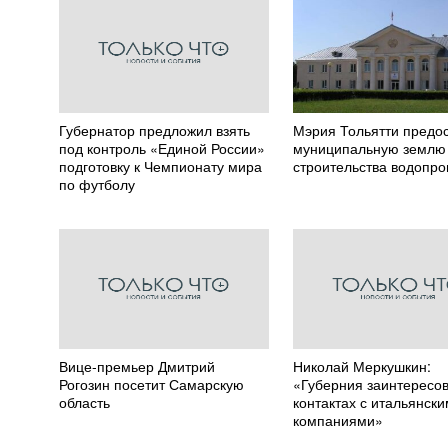
Губернатор предложил взять
Мэрия Тольятти предо
под контроль «Единой России»
муниципальную землю
подготовку к Чемпионату мира
строительства водопро
по футболу
Вице-премьер Дмитрий
Николай Меркушкин:
Рогозин посетит Самарскую
«Губерния заинтересов
область
контактах с итальянск
компаниями»