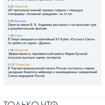
3.08
Общество
357 миллионов мнений горожан собрали с помощью
платформы «Активный гражданин» за 12 лет
2.08
Культура
Оркестр имени В. В. Андреева рассказал о гастрольном туре
в документальном фильме
1.08
Спорт
В Твери завершился юбилейный XV Кубок «Русского Света»
по гребле на лодках «Дракон»
1.08
Общество
Эффективность парламентской работы Марии Бутиной
получила высокую оценку экспертов
31.07
Общество
В Торгово-промышленной палате России состоялось первое
заседание Комитета нейронаук и инновационных направлений
Союза пиарщиков России