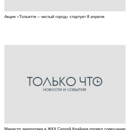
Акция «Тольятти – чистый город» стартует 8 апреля
Министр энергетики и ЖКХ Сергей Крайнев провел совещание