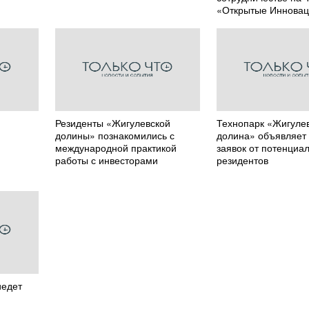
«Открытые Иннова
Резиденты «Жигулевской
Технопарк «Жигуле
долины» познакомились с
долина» объявляет
международной практикой
заявок от потенциа
работы с инвесторами
резидентов
иедет