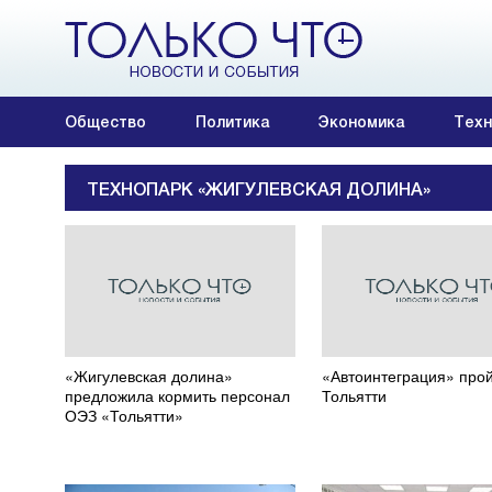
Общество
Политика
Экономика
Техн
ТЕХНОПАРК «ЖИГУЛЕВСКАЯ ДОЛИНА»
«Жигулевская долина»
«Автоинтеграция» прой
предложила кормить персонал
Тольятти
ОЭЗ «Тольятти»