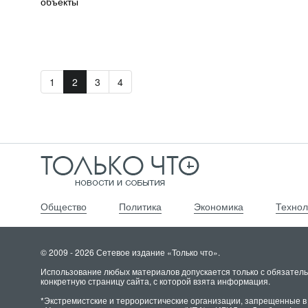
объекты
1
2
3
4
Общество
Политика
Экономика
Технол
© 2009 - 2026 Сетевое издание «Только что».
Использование любых материалов допускается только с обязатель
конкретную страницу сайта, с которой взята информация.
*Экстремистские и террористические организации, запрещенные в