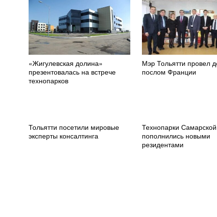
«Жигулевская долина»
Мэр Тольятти провел д
презентовалась на встрече
послом Франции
технопарков
Тольятти посетили мировые
Технопарки Самарской
эксперты консалтинга
пополнились новыми
резидентами