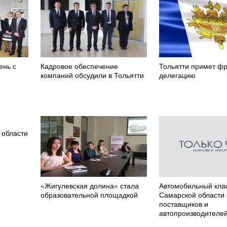
ень с
Кадровое обеспечение
Тольятти примет ф
компаний обсудили в Тольятти
делегацию
 области
«Жигулевская долина» стала
Автомобильный кла
образовательной площадкой
Самарской области 
поставщиков и
автопроизводителе