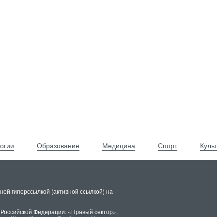
огии
Образование
Медицина
Спорт
Куль
ной гиперссылкой (активной ссылкой) на
 Российской Федерации: «Правый сектор»,