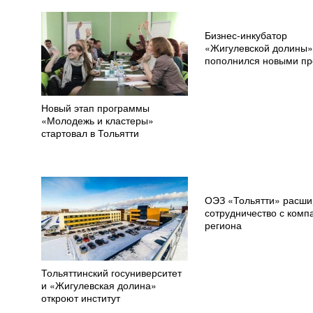
Бизнес-инкубатор
«Жигулевской долины
пополнился новыми пр
Новый этап программы
«Молодежь и кластеры»
стартовал в Тольятти
ОЭЗ «Тольятти» расши
сотрудничество с ком
региона
Тольяттинский госуниверситет
и «Жигулевская долина»
откроют институт